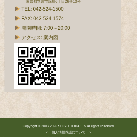
東京都立川市錦町6丁目26番13号
TEL:
042-524-1500
FAX: 042-524-1574
開園時間: 7:00～20:00
アクセス:
案内図
Copyright © 2003-2026
SHISEI HOIKU-EN
all rights reserved.
＜
個人情報保護について
＞